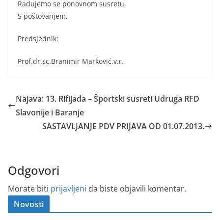
Radujemo se ponovnom susretu.
S poštovanjem,
Predsjednik:
Prof.dr.sc.Branimir Marković,v.r.
Najava: 13. Rifijada – Športski susreti Udruga RFD
Slavonije i Baranje
SASTAVLJANJE PDV PRIJAVA OD 01.07.2013.
Odgovori
Morate biti
prijavljeni
da biste objavili komentar.
Novosti