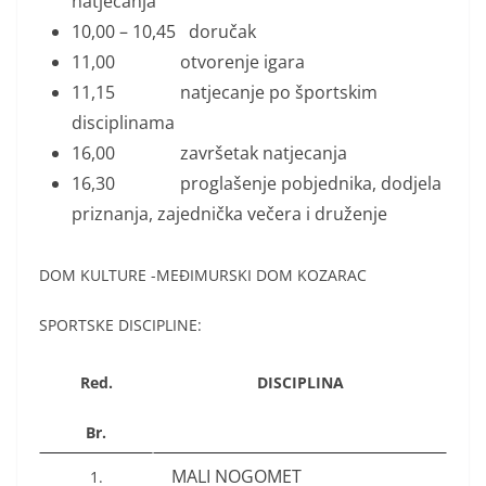
natjecanja
10,00 – 10,45 doručak
11,00 otvorenje igara
11,15 natjecanje po športskim
disciplinama
16,00 završetak natjecanja
16,30 proglašenje pobjednika, dodjela
priznanja, zajednička večera i druženje
DOM KULTURE -MEĐIMURSKI DOM KOZARAC
SPORTSKE DISCIPLINE:
Red.
DISCIPLINA
Br.
MALI NOGOMET
1.