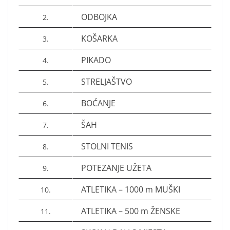
ODBOJKA
2.
KOŠARKA
3.
PIKADO
4.
STRELJAŠTVO
5.
BOĆANJE
6.
ŠAH
7.
STOLNI TENIS
8.
POTEZANJE UŽETA
9.
ATLETIKA – 1000 m MUŠKI
10.
ATLETIKA – 500 m ŽENSKE
11.