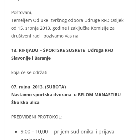
Poštovani,
Temeljem Odluke Izvršnog odbora Udruge RFD Osijek
od 15. srpnja 2013. godine i zaključka Komisije za
društveni rad pozivamo Vas na
13. RIFIJADU – ŠPORTSKE SUSRETE Udruga RFD
Slavonije i Baranje
koja će se održati
07. rujna 2013. (SUBOTA)
Nastavno sportska dvorana u BELOM MANASTIRU
Školska ulica
PREDVIĐENI PROTOKOL:
9,00 – 10,00 prijem sudionika i prijava