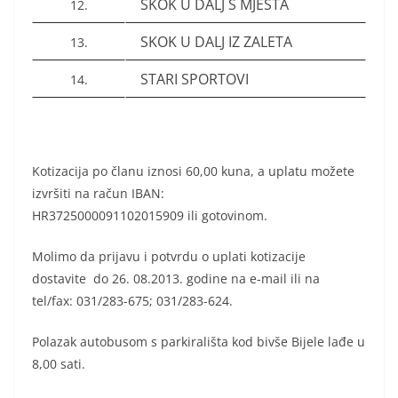
SKOK U DALJ S MJESTA
12.
SKOK U DALJ IZ ZALETA
13.
STARI SPORTOVI
14.
Kotizacija po članu iznosi 60,00 kuna, a uplatu možete
izvršiti na račun IBAN:
HR3725000091102015909 ili gotovinom.
Molimo da prijavu i potvrdu o uplati kotizacije
dostavite do 26. 08.2013. godine na e-mail ili na
tel/fax: 031/283-675; 031/283-624.
Polazak autobusom s parkirališta kod bivše Bijele lađe u
8,00 sati.